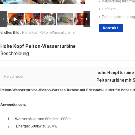
Verpackung Informa
Lieferzeit:
Zahlungsbedingung
Kontakt
Großes Bild :
Hohe Kopf Pelton-Wasserturbine
Hohe Kopf Pelton-Wasserturbine
Beschreibung
hohe Hauptturbine
Hervorheben:
Peltonturbine mit 
Pelton-Wasserturbine-/Pelton-Wasser-Turbine mit Edelstahl-Läufer für hohes 
Anwendungen:
1. Wassersäule: von 80m bis 1000m
2. Energie: 500kw zu 20Mw