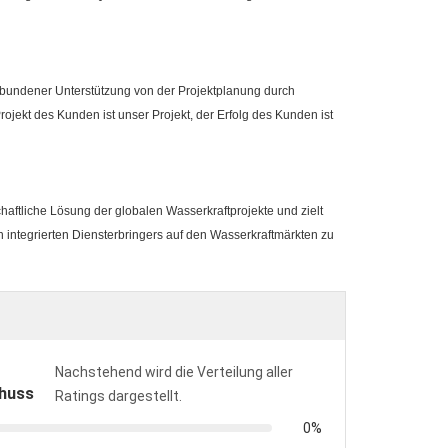
gebundener Unterstützung von der Projektplanung durch
ojekt des Kunden ist unser Projekt, der Erfolg des Kunden ist
aftliche Lösung der globalen Wasserkraftprojekte und zielt
n integrierten Diensterbringers auf den Wasserkraftmärkten zu
Nachstehend wird die Verteilung aller
huss
Ratings dargestellt.
0%