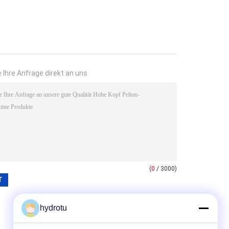
 Ihre Anfrage direkt an uns
(
0
/ 3000)
hydrotu