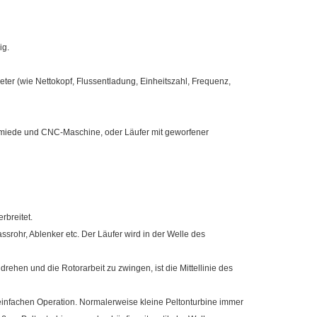
ig.
eter (wie Nettokopf, Flussentladung, Einheitszahl, Frequenz,
iede und CNC-Maschine, oder Läufer mit geworfener
rbreitet.
rohr, Ablenker etc. Der Läufer wird in der Welle des
ehen und die Rotorarbeit zu zwingen, ist die Mittellinie des
 einfachen Operation. Normalerweise kleine Peltonturbine immer