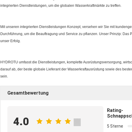
integrierten Dienstleistungen, um die globalen Wasserkraftmärkte zu treffen.
Mit unseren integrierten Dienstleistungen Konzept, versehen wir Sie mit kunden
Durchführung, um die Beauftragung und Service zu pflanzen. Unser Prinzip: Das Pr
unser Erfolg.
HYDROTU umfasst die Dienstleistungen, komplette Ausrüstungsversorgung, wirtsch
darauf ab, der beste globale Lieferant der Wasserkraftausrüstung sowie des beste
sein.
Gesamtbewertung
Rating-
Schnappsc
4.0
5 Sterne