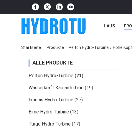
HAUS
PR
NACHRICHTE
Startseite
Produkte
Pelton Hydro-Turbine
Hohe Kopf
ALLE PRODUKTE
Pelton Hydro-Turbine
(21)
Wasserkraft Kaplanturbine
(19)
Francis Hydro Turbine
(27)
Birne Hydro Turbine
(13)
Turgo Hydro Turbine
(17)