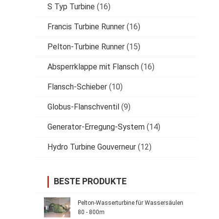
S Typ Turbine
(16)
Francis Turbine Runner
(16)
Pelton-Turbine Runner
(15)
Absperrklappe mit Flansch
(16)
Flansch-Schieber
(10)
Globus-Flanschventil
(9)
Generator-Erregung-System
(14)
Hydro Turbine Gouverneur
(12)
BESTE PRODUKTE
Pelton-Wasserturbine für Wassersäulen
80 - 800m