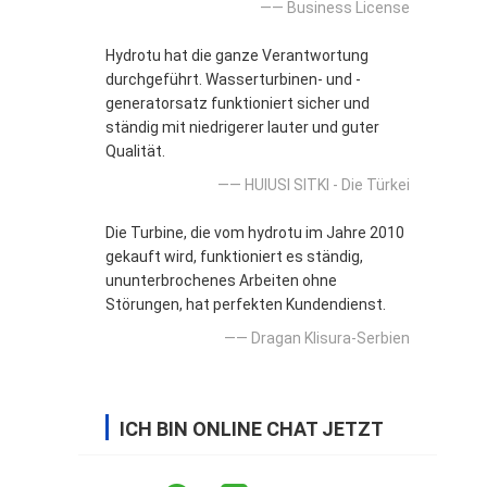
—— Business License
Hydrotu hat die ganze Verantwortung
durchgeführt. Wasserturbinen- und -
generatorsatz funktioniert sicher und
ständig mit niedrigerer lauter und guter
Qualität.
—— HUlUSI SITKI - Die Türkei
Die Turbine, die vom hydrotu im Jahre 2010
gekauft wird, funktioniert es ständig,
ununterbrochenes Arbeiten ohne
Störungen, hat perfekten Kundendienst.
—— Dragan Klisura-Serbien
ICH BIN ONLINE CHAT JETZT