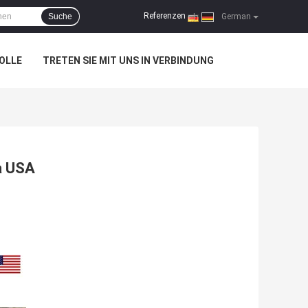
Referenzen
Suche
|
German
OLLE
TRETEN SIE MIT UNS IN VERBINDUNG
a USA