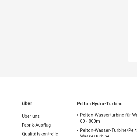
über
Pelton Hydro-Turbine
Pelton-Wasserturbine für W
Über uns
80 - 800m
Fabrik-Ausflug
Pelton-Wasser-Turbine/Pelt
Qualitätskontrolle
Wasserturbine