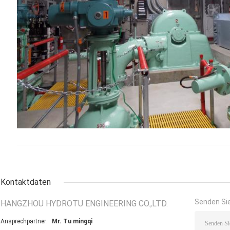
Kontaktdaten
Senden Sie
HANGZHOU HYDROTU ENGINEERING CO.,LTD.
Ansprechpartner:
Mr. Tu mingqi