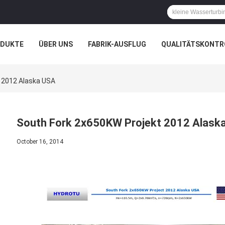
ODUKTE
ÜBER UNS
FABRIK-AUSFLUG
QUALITÄTSKONTR
N
FÄLLE
 2012 Alaska USA
South Fork 2x650KW Projekt 2012 Alask
October 16, 2014