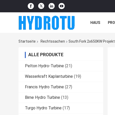
HAUS
PR
NACHRICHTE
Startseite
Rechtssachen
South Fork 2x650KW Projekt
ALLE PRODUKTE
Pelton Hydro-Turbine
(21)
Wasserkraft Kaplanturbine
(19)
Francis Hydro Turbine
(27)
Birne Hydro Turbine
(13)
Turgo Hydro Turbine
(17)