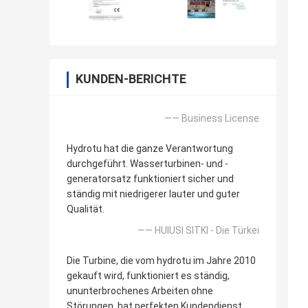
KUNDEN-BERICHTE
—— Business License
Hydrotu hat die ganze Verantwortung
durchgeführt. Wasserturbinen- und -
generatorsatz funktioniert sicher und
ständig mit niedrigerer lauter und guter
Qualität.
—— HUlUSI SITKI - Die Türkei
Die Turbine, die vom hydrotu im Jahre 2010
gekauft wird, funktioniert es ständig,
ununterbrochenes Arbeiten ohne
Störungen, hat perfekten Kundendienst.