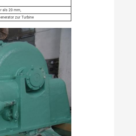
hr als 20 mm,
enerator zur Turbine