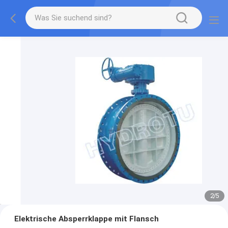
2
/
5
Elektrische Absperrklappe mit Flansch