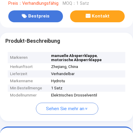
Preis：Verhandlungsfähig
MOQ：1 Satz
Bestpreis
Kontakt
Produkt-Beschreibung
,
manuelle Absperrklappe
Markieren
motorische Absperrklappe
Herkunftsort
Zhejiang, China
Lieferzeit
Verhandelbar
Markenname
Hydrotu
Min Bestellmenge
1 Satz
Modellnummer
Elektrisches Drosselventil
Sehen Sie mehr an