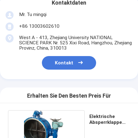
Kontaktdaten
Mr. Tu mingqi
+86 13003602610
West A - 413, Zhejiang University NATIONAL
SCIENCE PARK Nr. 525 Xixi Road, Hangzhou, Zhejiang
Provinz, China, 310013
Kontakt
Erhalten Sie Den Besten Preis Für
Elektrische
Absperrklappe
mit Flansch