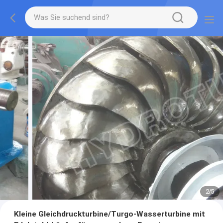
2
/
5
Kleine Gleichdruckturbine/Turgo-Wasserturbine mit