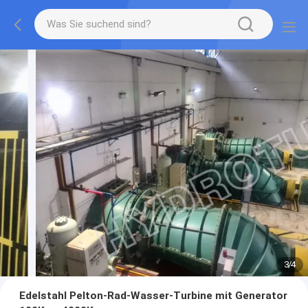
3
/
4
Edelstahl Pelton-Rad-Wasser-Turbine mit Generator