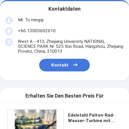
Kontaktdaten
Mr. Tu mingqi
+86 13003602610
West A - 413, Zhejiang University NATIONAL
SCIENCE PARK Nr. 525 Xixi Road, Hangzhou, Zhejiang
Provinz, China, 310013
Kontakt
Erhalten Sie Den Besten Preis Für
Edelstahl Pelton-Rad-
Wasser-Turbine mit
Generator 100Kw -